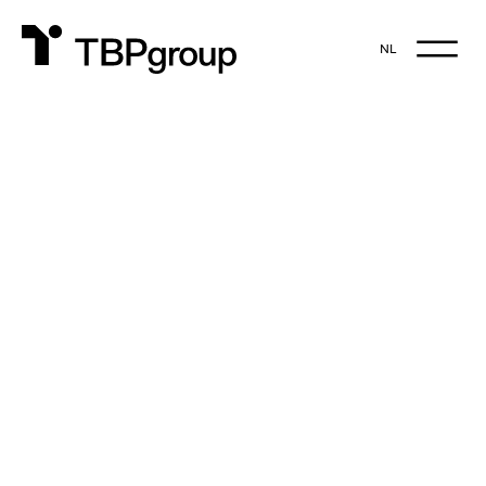
NL
NL
EN